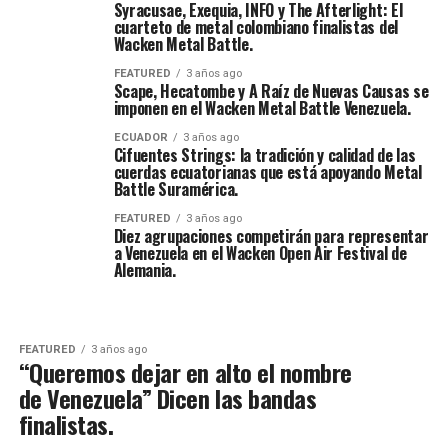
Syracusae, Exequia, INFO y The Afterlight: El
cuarteto de metal colombiano finalistas del
Wacken Metal Battle.
FEATURED
3 años ago
Scape, Hecatombe y A Raíz de Nuevas Causas se
imponen en el Wacken Metal Battle Venezuela.
ECUADOR
3 años ago
Cifuentes Strings: la tradición y calidad de las
cuerdas ecuatorianas que está apoyando Metal
Battle Suramérica.
FEATURED
3 años ago
Diez agrupaciones competirán para representar
a Venezuela en el Wacken Open Air Festival de
Alemania.
FEATURED
3 años ago
“Queremos dejar en alto el nombre
de Venezuela” Dicen las bandas
finalistas.