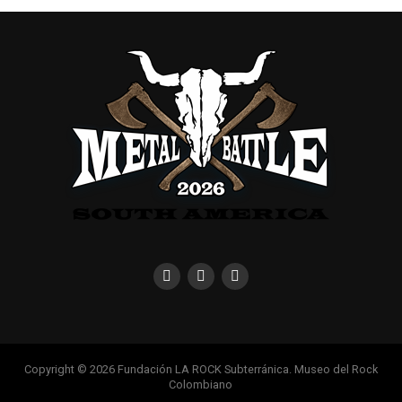
Copyright © 2026 Fundación LA ROCK Subterránica. Museo del Rock
Colombiano