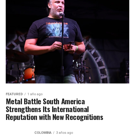
FEATURED
1 año ago
Metal Battle South America
Strengthens Its International
Reputation with New Recognitions
COLOMBIA
3 años ago