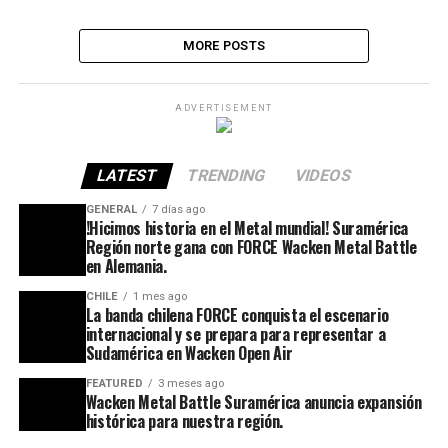
MORE POSTS
ADVERTISEMENT
LATEST
TRENDING
VIDEOS
GENERAL
7 días ago
!Hicimos historia en el Metal mundial! Suramérica
Región norte gana con FORCE Wacken Metal Battle
en Alemania.
CHILE
1 mes ago
La banda chilena FORCE conquista el escenario
internacional y se prepara para representar a
Sudamérica en Wacken Open Air
FEATURED
3 meses ago
Wacken Metal Battle Suramérica anuncia expansión
histórica para nuestra región.