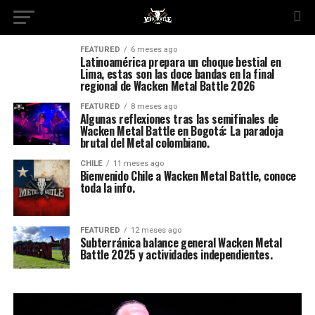
FEATURED
6 meses ago
Latinoamérica prepara un choque bestial en
Lima, estas son las doce bandas en la final
regional de Wacken Metal Battle 2026
FEATURED
8 meses ago
Algunas reflexiones tras las semifinales de
Wacken Metal Battle en Bogotá: La paradoja
brutal del Metal colombiano.
CHILE
11 meses ago
Bienvenido Chile a Wacken Metal Battle, conoce
toda la info.
FEATURED
12 meses ago
Subterránica balance general Wacken Metal
Battle 2025 y actividades independientes.