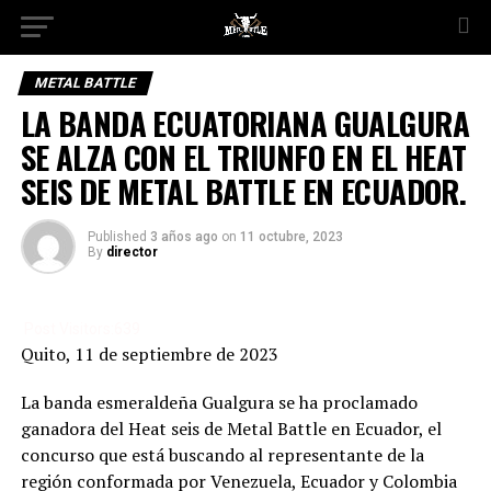
METAL BATTLE
LA BANDA ECUATORIANA GUALGURA
SE ALZA CON EL TRIUNFO EN EL HEAT
SEIS DE METAL BATTLE EN ECUADOR.
Published
3 años ago
on
11 octubre, 2023
By
director
Post Visitors:
639
Quito, 11 de septiembre de 2023
La banda esmeraldeña Gualgura se ha proclamado
ganadora del Heat seis de Metal Battle en Ecuador, el
concurso que está buscando al representante de la
región conformada por Venezuela, Ecuador y Colombia